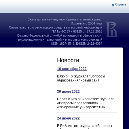
Скрыть
Ежеквартальный научно-образовательный журнал
Издается с 2004 года
Свидетельство о регистрации средства массовой информации
ПИ № ФС 77 - 68125 от 27.12.2016
Выдано Федеральной службой по надзору в сфере связи,
информационных технологий и массовых коммуникаций
ISSN 1814-9545, E-ISSN 2412-4354
Новости
16 сентября 2022
Важно!!! У журнала "Вопросы
образования" новый сайт
30 июня 2022
Новая книга в Библиотеке журнала
«Вопросы образования» —
«Ускоренные университеты»
24 июня 2022
В Библиотеке журнала «Вопросы