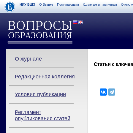
НИУ ВШЭ
О Вышке
Поступающим
Коллегам и партнерам
Книги, 
О журнале
Статьи с ключев
Редакционная коллегия
Условия публикации
Регламент
опубликования статей