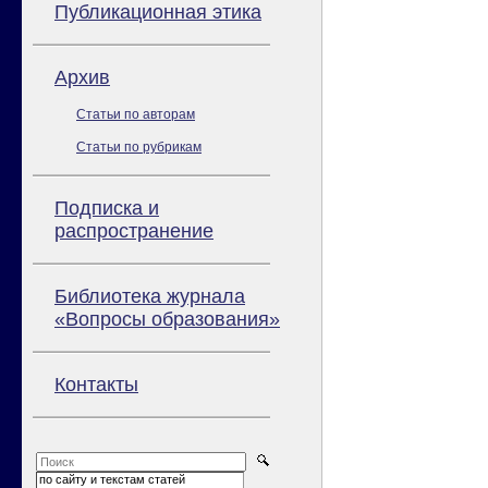
Публикационная этика
Архив
Статьи по авторам
Статьи по рубрикам
Подписка и
распространение
Библиотека журнала
«Вопросы образования»
Контакты
по сайту и текстам статей